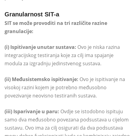
Granularnost SIT-a
SIT se može provoditi na tri različite razine
granulacije:
(i) Ispitivanje unutar sustava:
Ovo je niska razina
integracijskog testiranja koje za cilj ima spajanje
modula za izgradnju jedinstvenog sustava.
(ii) Međusistemsko ispitivanje:
Ovo je ispitivanje na
visokoj razini kojem je potrebno međusobno
povezivanje neovisno testiranih sustava.
(iii) Isparivanje u paru:
Ovdje se istodobno ispituju
samo dva međusobno povezana podsustava u cijelom
sustavu. Ovo ima za cilj osigurati da dva podsustava