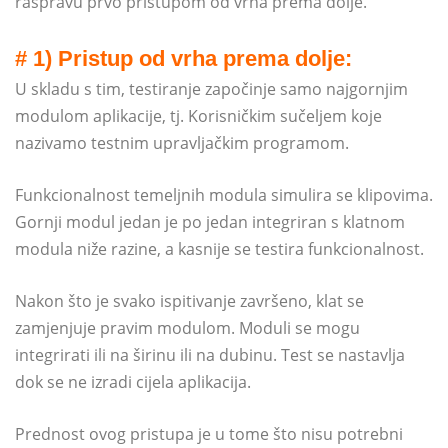
raspravu prvo pristupom od vrha prema dolje.
# 1) Pristup od vrha prema dolje:
U skladu s tim, testiranje započinje samo najgornjim
modulom aplikacije, tj. Korisničkim sučeljem koje
nazivamo testnim upravljačkim programom.
Funkcionalnost temeljnih modula simulira se klipovima.
Gornji modul jedan je po jedan integriran s klatnom
modula niže razine, a kasnije se testira funkcionalnost.
Nakon što je svako ispitivanje završeno, klat se
zamjenjuje pravim modulom. Moduli se mogu
integrirati ili na širinu ili na dubinu. Test se nastavlja
dok se ne izradi cijela aplikacija.
Prednost ovog pristupa je u tome što nisu potrebni