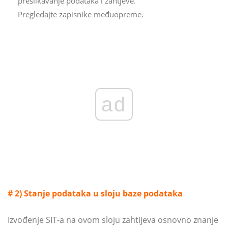
preslikavanje podataka i zahtjeve.
Pregledajte zapisnike međuopreme.
ad
# 2) Stanje podataka u sloju baze podataka
Izvođenje SIT-a na ovom sloju zahtijeva osnovno znanje