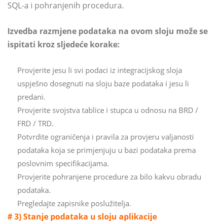
SQL-a i pohranjenih procedura.
Izvedba razmjene podataka na ovom sloju može se
ispitati kroz sljedeće korake:
Provjerite jesu li svi podaci iz integracijskog sloja
uspješno dosegnuti na sloju baze podataka i jesu li
predani.
Provjerite svojstva tablice i stupca u odnosu na BRD /
FRD / TRD.
Potvrdite ograničenja i pravila za provjeru valjanosti
podataka koja se primjenjuju u bazi podataka prema
poslovnim specifikacijama.
Provjerite pohranjene procedure za bilo kakvu obradu
podataka.
Pregledajte zapisnike poslužitelja.
# 3) Stanje podataka u sloju aplikacije