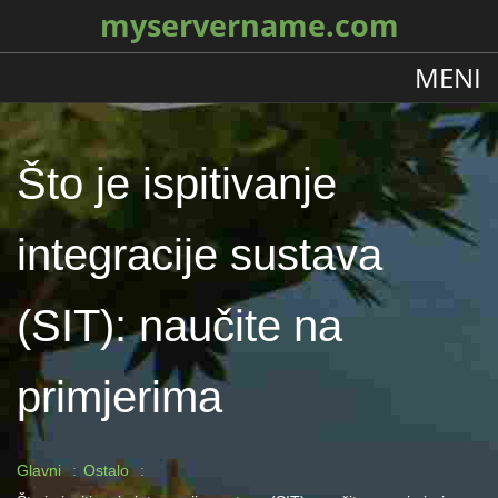
myservername.com
MENI
Što je ispitivanje
integracije sustava
(SIT): naučite na
primjerima
Glavni
Ostalo