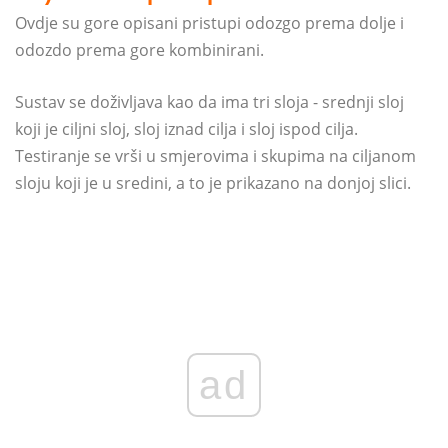
Ovdje su gore opisani pristupi odozgo prema dolje i
odozdo prema gore kombinirani.
Sustav se doživljava kao da ima tri sloja - srednji sloj
koji je ciljni sloj, sloj iznad cilja i sloj ispod cilja.
Testiranje se vrši u smjerovima i skupima na ciljanom
sloju koji je u sredini, a to je prikazano na donjoj slici.
ad