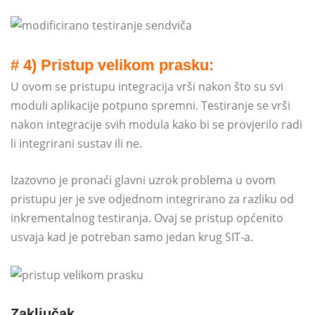
# 4) Pristup velikom prasku:
U ovom se pristupu integracija vrši nakon što su svi
moduli aplikacije potpuno spremni. Testiranje se vrši
nakon integracije svih modula kako bi se provjerilo radi
li integrirani sustav ili ne.
Izazovno je pronaći glavni uzrok problema u ovom
pristupu jer je sve odjednom integrirano za razliku od
inkrementalnog testiranja. Ovaj se pristup općenito
usvaja kad je potreban samo jedan krug SIT-a.
Zaključak