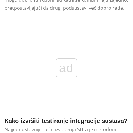
mogu dobro funkcionirati kada se kombiniraju zajedno,
pretpostavljajući da drugi podsustavi već dobro rade.
ad
Kako izvršiti testiranje integracije sustava?
Najjednostavniji način izvođenja SIT-a je metodom