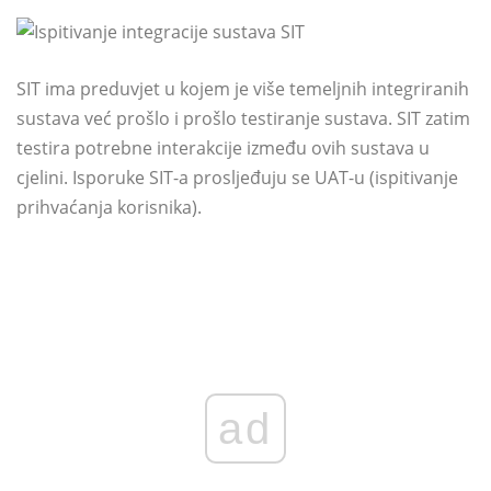
SIT ima preduvjet u kojem je više temeljnih integriranih
sustava već prošlo i prošlo testiranje sustava. SIT zatim
testira potrebne interakcije između ovih sustava u
cjelini. Isporuke SIT-a prosljeđuju se UAT-u (ispitivanje
prihvaćanja korisnika).
ad