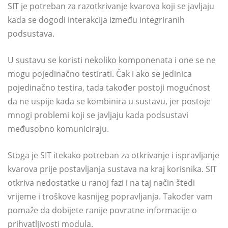
SIT je potreban za razotkrivanje kvarova koji se javljaju
kada se dogodi interakcija između integriranih
podsustava.
U sustavu se koristi nekoliko komponenata i one se ne
mogu pojedinačno testirati. Čak i ako se jedinica
pojedinačno testira, tada također postoji mogućnost
da ne uspije kada se kombinira u sustavu, jer postoje
mnogi problemi koji se javljaju kada podsustavi
međusobno komuniciraju.
Stoga je SIT itekako potreban za otkrivanje i ispravljanje
kvarova prije postavljanja sustava na kraj korisnika. SIT
otkriva nedostatke u ranoj fazi i na taj način štedi
vrijeme i troškove kasnijeg popravljanja. Također vam
pomaže da dobijete ranije povratne informacije o
prihvatljivosti modula.