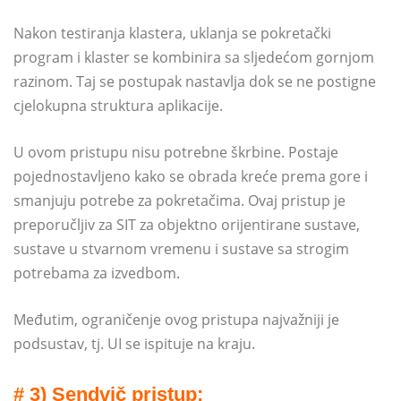
Nakon testiranja klastera, uklanja se pokretački
program i klaster se kombinira sa sljedećom gornjom
razinom. Taj se postupak nastavlja dok se ne postigne
cjelokupna struktura aplikacije.
U ovom pristupu nisu potrebne škrbine. Postaje
pojednostavljeno kako se obrada kreće prema gore i
smanjuju potrebe za pokretačima. Ovaj pristup je
preporučljiv za SIT za objektno orijentirane sustave,
sustave u stvarnom vremenu i sustave sa strogim
potrebama za izvedbom.
Međutim, ograničenje ovog pristupa najvažniji je
podsustav, tj. UI se ispituje na kraju.
# 3) Sendvič pristup: