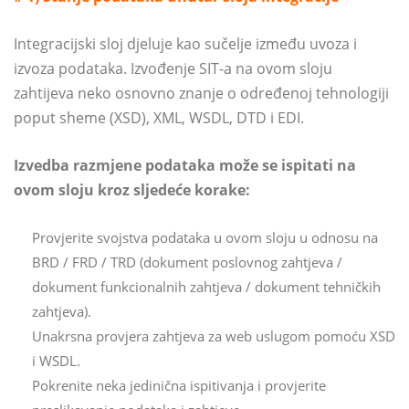
Integracijski sloj djeluje kao sučelje između uvoza i
izvoza podataka. Izvođenje SIT-a na ovom sloju
zahtijeva neko osnovno znanje o određenoj tehnologiji
poput sheme (XSD), XML, WSDL, DTD i EDI.
Izvedba razmjene podataka može se ispitati na
ovom sloju kroz sljedeće korake:
Provjerite svojstva podataka u ovom sloju u odnosu na
BRD / FRD / TRD (dokument poslovnog zahtjeva /
dokument funkcionalnih zahtjeva / dokument tehničkih
zahtjeva).
Unakrsna provjera zahtjeva za web uslugom pomoću XSD
i WSDL.
Pokrenite neka jedinična ispitivanja i provjerite