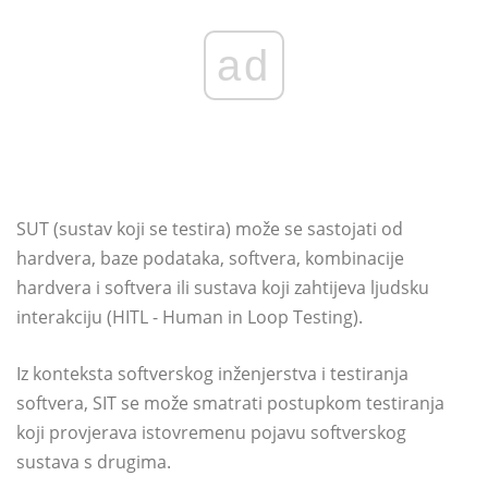
ad
SUT (sustav koji se testira) može se sastojati od
hardvera, baze podataka, softvera, kombinacije
hardvera i softvera ili sustava koji zahtijeva ljudsku
interakciju (HITL - Human in Loop Testing).
Iz konteksta softverskog inženjerstva i testiranja
softvera, SIT se može smatrati postupkom testiranja
koji provjerava istovremenu pojavu softverskog
sustava s drugima.