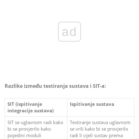
ad
Razlike između testiranja sustava i SIT-a:
SIT (ispitivanje
Ispitivanje sustava
integracije sustava)
SIT se uglavnom radi kako
Testiranje sustava uglavnom
bi se provjerilo kako
se vrši kako bi se provjerilo
pojedini moduli
radi li cijeli sustav prema