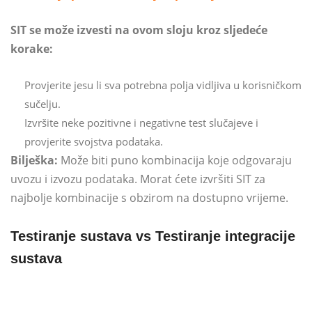
SIT se može izvesti na ovom sloju kroz sljedeće
korake:
Provjerite jesu li sva potrebna polja vidljiva u korisničkom
sučelju.
Izvršite neke pozitivne i negativne test slučajeve i
provjerite svojstva podataka.
Bilješka:
Može biti puno kombinacija koje odgovaraju
uvozu i izvozu podataka. Morat ćete izvršiti SIT za
najbolje kombinacije s obzirom na dostupno vrijeme.
Testiranje sustava vs Testiranje integracije
sustava