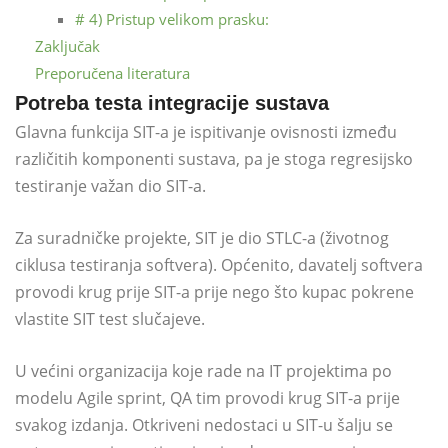
# 4) Pristup velikom prasku:
Zaključak
Preporučena literatura
Potreba testa integracije sustava
Glavna funkcija SIT-a je ispitivanje ovisnosti između
različitih komponenti sustava, pa je stoga regresijsko
testiranje važan dio SIT-a.
Za suradničke projekte, SIT je dio STLC-a (životnog
ciklusa testiranja softvera). Općenito, davatelj softvera
provodi krug prije SIT-a prije nego što kupac pokrene
vlastite SIT test slučajeve.
U većini organizacija koje rade na IT projektima po
modelu Agile sprint, QA tim provodi krug SIT-a prije
svakog izdanja. Otkriveni nedostaci u SIT-u šalju se