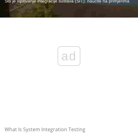
Što je ispitivanje integracije sustava (SIT): naučite na primjerima
ad
What Is System Integration Testing