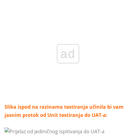
ad
Slika ispod na razinama testiranja učinila bi vam
jasnim protok od Unit testiranja do UAT-a: