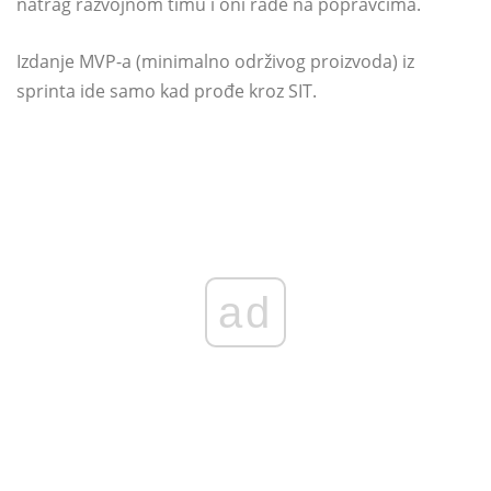
natrag razvojnom timu i oni rade na popravcima.
Izdanje MVP-a (minimalno održivog proizvoda) iz
sprinta ide samo kad prođe kroz SIT.
ad