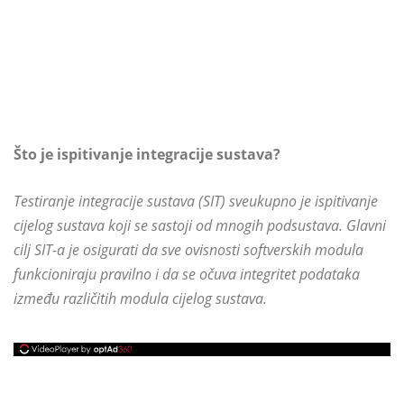
Što je ispitivanje integracije sustava?
Testiranje integracije sustava (SIT) sveukupno je ispitivanje
cijelog sustava koji se sastoji od mnogih podsustava. Glavni
cilj SIT-a je osigurati da sve ovisnosti softverskih modula
funkcioniraju pravilno i da se očuva integritet podataka
između različitih modula cijelog sustava.