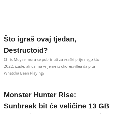
Što igraš ovaj tjedan,
Destructoid?
Chris Moyse mora se pobrinuti za vraški prije nego što
2022. izađe, ali uzima vrijeme iz choresvillea da pita
Whatcha Been Playing?
Monster Hunter Rise:
Sunbreak bit će veličine 13 GB