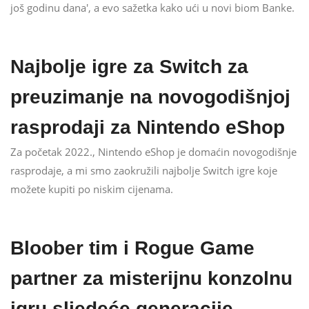
još godinu dana', a evo sažetka kako ući u novi biom Banke.
Najbolje igre za Switch za
preuzimanje na novogodišnjoj
rasprodaji za Nintendo eShop
Za početak 2022., Nintendo eShop je domaćin novogodišnje
rasprodaje, a mi smo zaokružili najbolje Switch igre koje
možete kupiti po niskim cijenama.
Bloober tim i Rogue Game
partner za misterijnu konzolnu
igru ​​sljedeće generacije