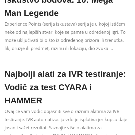
Man Legende
Experience Points (serija iskustava) serija je u kojoj ističem
neke od najlepših stvari koje se pamte u određenoj igri. To
može uključivati ​​bilo što iz određenog prizora ili trenutka,
lik, oružje ili predmet, razinu ili lokaciju, dio zvuka ...
Najbolji alati za IVR testiranje:
Vodič za test CYARA i
HAMMER
Ovaj će vam vodič objasniti sve o raznim alatima za IVR
testiranje. IVR automatizacija vrlo je isplativa jer kupcu daje
jasan i sažet rezultat. Saznajte više o alatima za