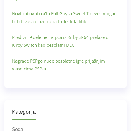
Novi zabavni način Fall Guysa Sweet Thieves mogao
bi biti vaša ulaznica za trofej Infallible
Predivni Adeleine i vrpca iz Kirby 3/64 prelaze u
Kirby Switch kao besplatni DLC
Nagrade PSPgo nude besplatne igre prijašnjim
vlasnicima PSP-a
Kategorija
Sega