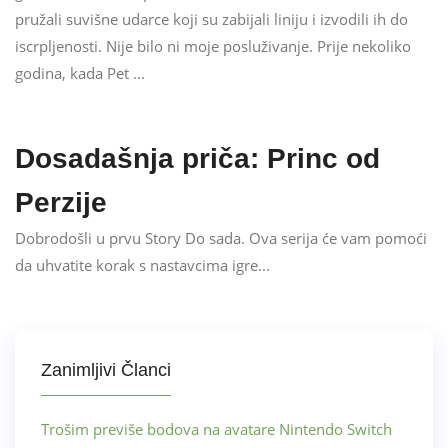
pružali suvišne udarce koji su zabijali liniju i izvodili ih do
iscrpljenosti. Nije bilo ni moje posluživanje. Prije nekoliko
godina, kada Pet ...
Dosadašnja priča: Princ od
Perzije
Dobrodošli u prvu Story Do sada. Ova serija će vam pomoći
da uhvatite korak s nastavcima igre...
Zanimljivi Članci
Trošim previše bodova na avatare Nintendo Switch