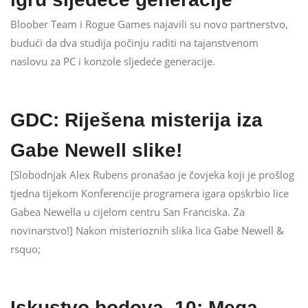
Bloober Team i Rogue Games najavili su novo partnerstvo,
budući da dva studija počinju raditi na tajanstvenom
naslovu za PC i konzole sljedeće generacije.
GDC: Riješena misterija iza
Gabe Newell slike!
[Slobodnjak Alex Rubens pronašao je čovjeka koji je prošlog
tjedna tijekom Konferencije programera igara opskrbio lice
Gabea Newella u cijelom centru San Franciska. Za
novinarstvo!] Nakon misterioznih slika lica Gabe Newell &
rsquo;
Iskustvo bodova. 10: Mega