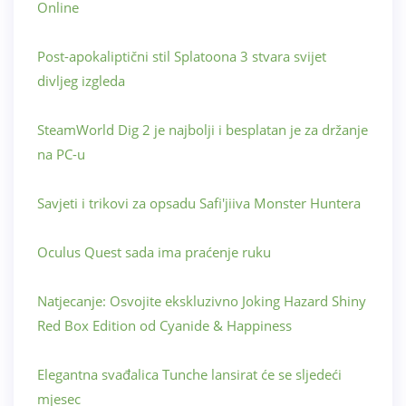
Online
Post-apokaliptični stil Splatoona 3 stvara svijet
divljeg izgleda
SteamWorld Dig 2 je najbolji i besplatan je za držanje
na PC-u
Savjeti i trikovi za opsadu Safi'jiiva Monster Huntera
Oculus Quest sada ima praćenje ruku
Natjecanje: Osvojite ekskluzivno Joking Hazard Shiny
Red Box Edition od Cyanide & Happiness
Elegantna svađalica Tunche lansirat će se sljedeći
mjesec