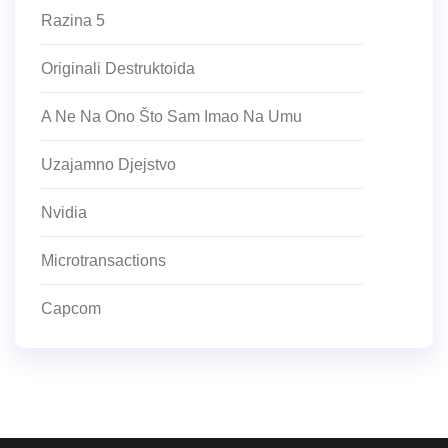
Razina 5
Originali Destruktoida
A Ne Na Ono Što Sam Imao Na Umu
Uzajamno Djejstvo
Nvidia
Microtransactions
Capcom