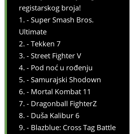
registarskog broja!
1. - Super Smash Bros.
Ultimate
2. - Tekken 7
3. - Street Fighter V
4. - Pod noć u rođenju
5. - Samurajski Shodown
6. - Mortal Kombat 11
7. - Dragonball FighterZ
8. - Duša Kalibur 6
9. - Blazblue: Cross Tag Battle