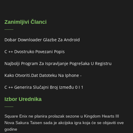
Zanimljivi Članci
Dobar Downloader Glazbe Za Android
C ++ Dvostruko Povezani Popis
Najbolji Program Za Ispravljanje Pogrešaka U Registru
Kako Otvoriti.dat Datoteku Na Iphone -
C ++ Generira Slučajni Broj Između 0 I 1
Izbor Urednika
Square Enix ne planira prolazak sezone u Kingdom Hearts III
Nova Sakura Taisen sada je akcijska igra koja će se objaviti ove
godine