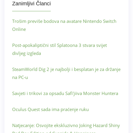
Zanimljivi Članci
Trošim previše bodova na avatare Nintendo Switch
Online
Post-apokaliptični stil Splatoona 3 stvara svijet
divljeg izgleda
SteamWorld Dig 2 je najbolji i besplatan je za držanje
na PC-u
Savjeti i trikovi za opsadu Safi'jiiva Monster Huntera
Oculus Quest sada ima praćenje ruku
Natjecanje: Osvojite ekskluzivno Joking Hazard Shiny