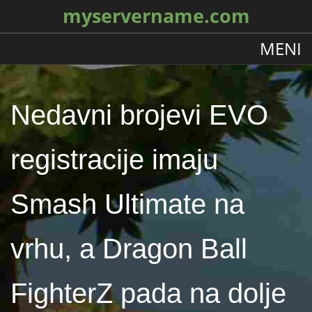
myservername.com
MENI
Nedavni brojevi EVO
registracije imaju
Smash Ultimate na
vrhu, a Dragon Ball
FighterZ pada na dolje