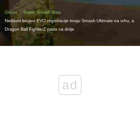
Glavni
Super Smash Bros.
Nedavni brojevi EVO registracije imaju Smash Ultimate na vrhu, a
Dragon Ball FighterZ pada na dolje
ad