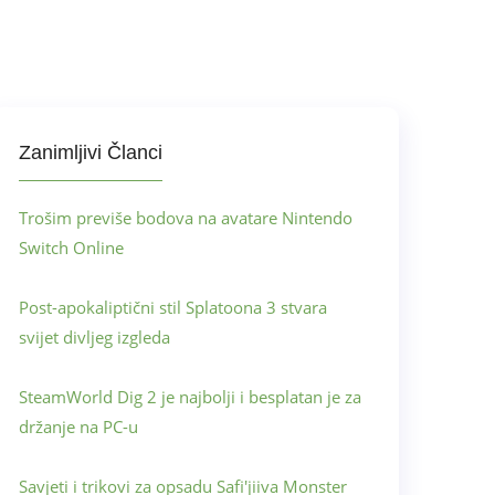
Zanimljivi Članci
Trošim previše bodova na avatare Nintendo
Switch Online
Post-apokaliptični stil Splatoona 3 stvara
svijet divljeg izgleda
SteamWorld Dig 2 je najbolji i besplatan je za
držanje na PC-u
Savjeti i trikovi za opsadu Safi'jiiva Monster