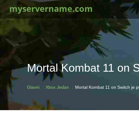
myservername.com
Mortal Kombat 11 on Sw
Glavni
Xbox Jedan
Mortal Kombat 11 on Switch je p