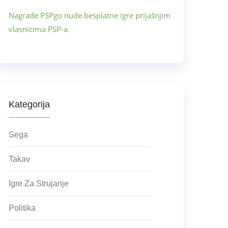
Nagrade PSPgo nude besplatne igre prijašnjim
vlasnicima PSP-a
Kategorija
Sega
Takav
Igre Za Strujanje
Politika