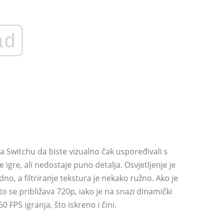
ad
a Switchu da biste vizualno čak uspoređivali s
e igre, ali nedostaje puno detalja. Osvjetljenje je
o, a filtriranje tekstura je nekako ružno. Ako je
 se približava 720p, iako je na snazi ​​dinamički
 FPS igranja, što iskreno i čini.