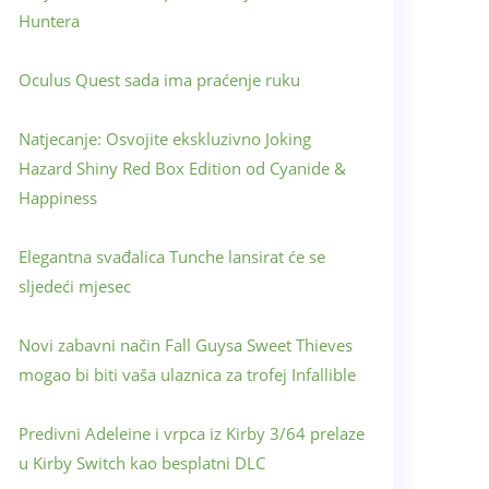
Huntera
Oculus Quest sada ima praćenje ruku
Natjecanje: Osvojite ekskluzivno Joking
Hazard Shiny Red Box Edition od Cyanide &
Happiness
Elegantna svađalica Tunche lansirat će se
sljedeći mjesec
Novi zabavni način Fall Guysa Sweet Thieves
mogao bi biti vaša ulaznica za trofej Infallible
Predivni Adeleine i vrpca iz Kirby 3/64 prelaze
u Kirby Switch kao besplatni DLC