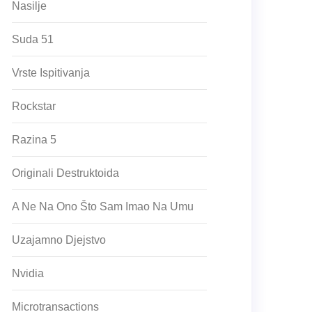
Nasilje
Suda 51
Vrste Ispitivanja
Rockstar
Razina 5
Originali Destruktoida
A Ne Na Ono Što Sam Imao Na Umu
Uzajamno Djejstvo
Nvidia
Microtransactions