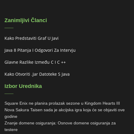
Zanimljivi Članci
Kako Predstaviti Graf U Javi
Java 8 Pitanja I Odgovori Za Intervju
Glavne Razlike Između C I C ++
Kako Otvoriti .jar Datoteke S Java
Izbor Urednika
Square Enix ne planira prolazak sezone u Kingdom Hearts III
Nova Sakura Taisen sada je akcijska igra koja će se objaviti ove
godine
Znanje domene osiguranja: Osnove domene osiguranja za
testere