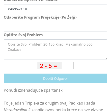
Odaberite Program Projekcije (Po Želji)
Opišite Svoj Problem
Dobiti Odgovor
Ponudi iznenađujuće spartanski
To je jedan Triple-a za drugim ovaj Pad kao i sada
Nezadovoljna 2
kasnije ovog petka kreće na sve glavne