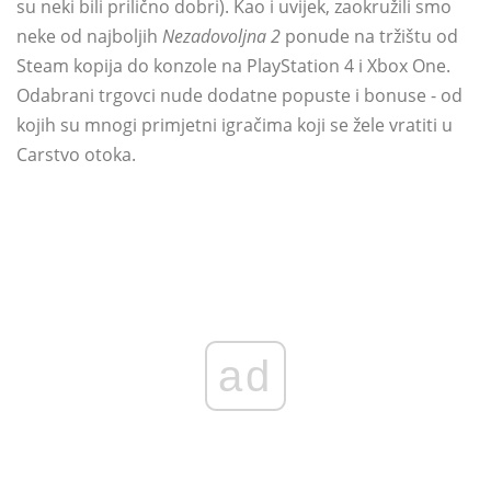
su neki bili prilično dobri). Kao i uvijek, zaokružili smo
neke od najboljih
Nezadovoljna 2
ponude na tržištu od
Steam kopija do konzole na PlayStation 4 i Xbox One.
Odabrani trgovci nude dodatne popuste i bonuse - od
kojih su mnogi primjetni igračima koji se žele vratiti u
Carstvo otoka.
ad