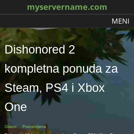
myservername.com
MENI
Dishonored 2
kompletna ponuda za
Steam, PS4 i Xbox
One
Glavni
Posramljena