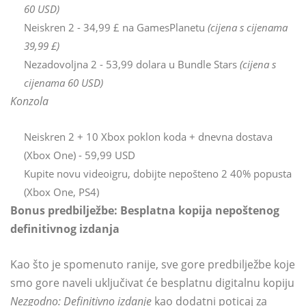
60 USD)
Neiskren 2 - 34,99 £ na GamesPlanetu
(cijena s cijenama
39,99 £)
Nezadovoljna 2 - 53,99 dolara u Bundle Stars
(cijena s
cijenama 60 USD)
Konzola
Neiskren 2 + 10 Xbox poklon koda + dnevna dostava
(Xbox One) - 59,99 USD
Kupite novu videoigru, dobijte nepošteno 2 40% popusta
(Xbox One, PS4)
Bonus predbilježbe: Besplatna kopija nepoštenog
definitivnog izdanja
Kao što je spomenuto ranije, sve gore predbilježbe koje
smo gore naveli uključivat će besplatnu digitalnu kopiju
Nezgodno: Definitivno izdanje
kao dodatni poticaj za