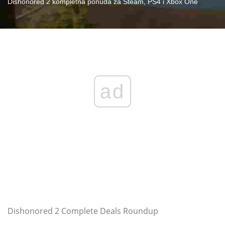
Dishonored 2 kompletna ponuda za Steam, PS4 i Xbox One
ad
Dishonored 2 Complete Deals Roundup