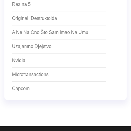
Razina 5
Originali Destruktoida
A Ne Na Ono Što Sam Imao Na Umu
Uzajamno Djejstvo
Nvidia
Microtransactions
Capcom