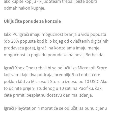
ako kupite kopiju - ključ Steam trebali biste dobiti
odmah nakon kupnje.
Uključite ponude za konzole
Iako PC igrači imaju mogućnost branja u vidu popusta
(do 20% popusta kod bilo kojeg od ovlaštenih digitalnih
prodavaca gore), igrači na konzolama imaju manje
mogućnosti u pogledu ponude za najnoviji Bethesda.
Igrači Xbox One trebali bi se odlučiti za Microsoft Store
koji vam daje dva poticaja: predbilježba i dobit ćete
poklon kôd za Microsoft Store u iznosu od 10 USD. Ako
to učinite prije 9. studenog u 10 sati na Pacifiku, čak
ćete primiti besplatnu dostavu danima izdanja.
Igrači PlayStation 4 morat će se odlučiti za punu cijenu