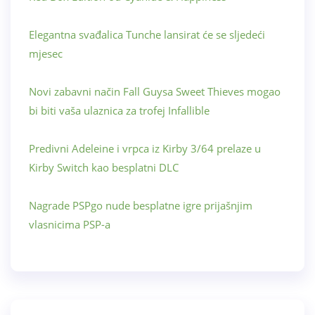
Elegantna svađalica Tunche lansirat će se sljedeći
mjesec
Novi zabavni način Fall Guysa Sweet Thieves mogao
bi biti vaša ulaznica za trofej Infallible
Predivni Adeleine i vrpca iz Kirby 3/64 prelaze u
Kirby Switch kao besplatni DLC
Nagrade PSPgo nude besplatne igre prijašnjim
vlasnicima PSP-a