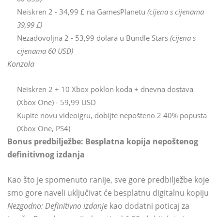
Neiskren 2 - 34,99 £ na GamesPlanetu
(cijena s cijenama
39,99 £)
Nezadovoljna 2 - 53,99 dolara u Bundle Stars
(cijena s
cijenama 60 USD)
Konzola
Neiskren 2 + 10 Xbox poklon koda + dnevna dostava
(Xbox One) - 59,99 USD
Kupite novu videoigru, dobijte nepošteno 2 40% popusta
(Xbox One, PS4)
Bonus predbilježbe: Besplatna kopija nepoštenog
definitivnog izdanja
Kao što je spomenuto ranije, sve gore predbilježbe koje
smo gore naveli uključivat će besplatnu digitalnu kopiju
Nezgodno: Definitivno izdanje
kao dodatni poticaj za