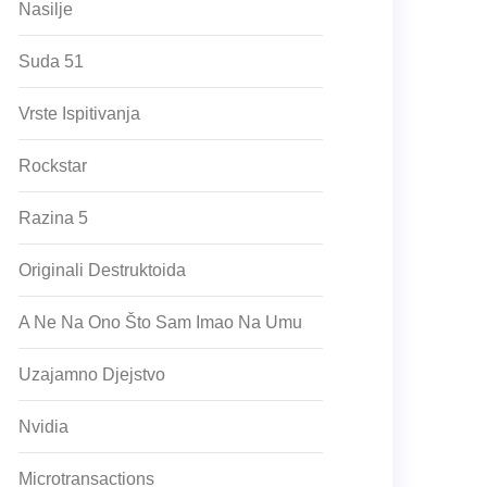
Nasilje
Suda 51
Vrste Ispitivanja
Rockstar
Razina 5
Originali Destruktoida
A Ne Na Ono Što Sam Imao Na Umu
Uzajamno Djejstvo
Nvidia
Microtransactions