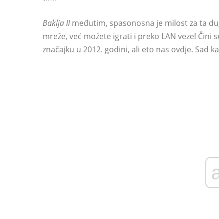
Baklja II
međutim, spasonosna je milost za ta du
mreže, već možete igrati i preko LAN veze! Čini 
značajku u 2012. godini, ali eto nas ovdje. Sad ka