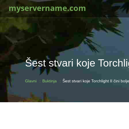
myservername.com
Šest stvari koje Torchlig
Glavni
Buktinja
Šest stvari koje Torchlight II čini bolj