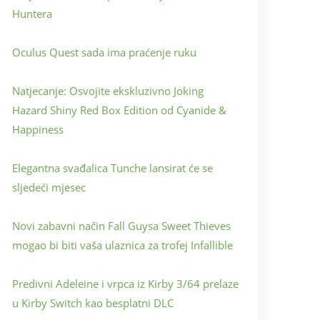
Huntera
Oculus Quest sada ima praćenje ruku
Natjecanje: Osvojite ekskluzivno Joking
Hazard Shiny Red Box Edition od Cyanide &
Happiness
Elegantna svađalica Tunche lansirat će se
sljedeći mjesec
Novi zabavni način Fall Guysa Sweet Thieves
mogao bi biti vaša ulaznica za trofej Infallible
Predivni Adeleine i vrpca iz Kirby 3/64 prelaze
u Kirby Switch kao besplatni DLC