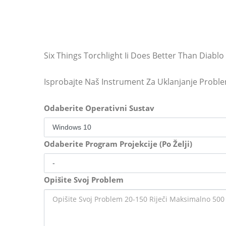
Six Things Torchlight Ii Does Better Than Diablo I
Isprobajte Naš Instrument Za Uklanjanje Probl
Odaberite Operativni Sustav
Odaberite Program Projekcije (Po Želji)
Opišite Svoj Problem