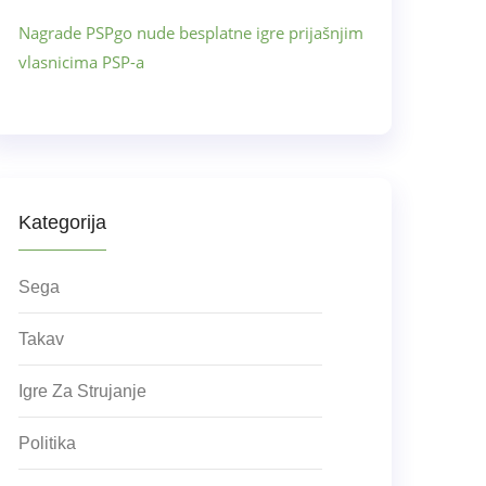
Nagrade PSPgo nude besplatne igre prijašnjim
vlasnicima PSP-a
Kategorija
Sega
Takav
Igre Za Strujanje
Politika