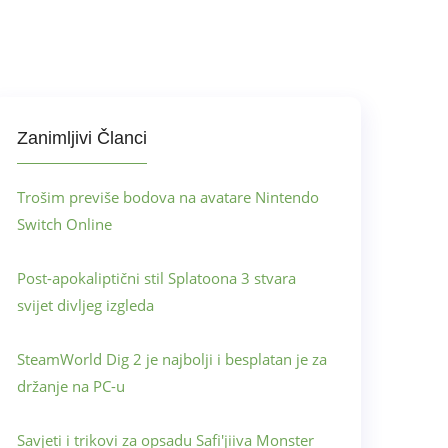
Zanimljivi Članci
Trošim previše bodova na avatare Nintendo
Switch Online
Post-apokaliptični stil Splatoona 3 stvara
svijet divljeg izgleda
SteamWorld Dig 2 je najbolji i besplatan je za
držanje na PC-u
Savjeti i trikovi za opsadu Safi'jiiva Monster