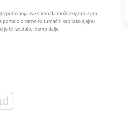
ga putovanja. Ne samo da možete igrati izvan
se pomalo bizarno to tumačiti kao tako sjajnu
d je to izostalo, idemo dalje.
ad