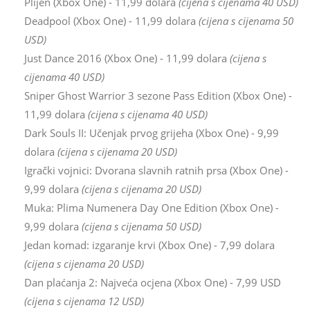
Plijen (Xbox One) - 11,99 dolara
(cijena s cijenama 40 USD)
Deadpool (Xbox One) - 11,99 dolara
(cijena s cijenama 50
USD)
Just Dance 2016 (Xbox One) - 11,99 dolara
(cijena s
cijenama 40 USD)
Sniper Ghost Warrior 3 sezone Pass Edition (Xbox One) -
11,99 dolara
(cijena s cijenama 40 USD)
Dark Souls II: Učenjak prvog grijeha (Xbox One) - 9,99
dolara
(cijena s cijenama 20 USD)
Igrački vojnici: Dvorana slavnih ratnih prsa (Xbox One) -
9,99 dolara
(cijena s cijenama 20 USD)
Muka: Plima Numenera Day One Edition (Xbox One) -
9,99 dolara
(cijena s cijenama 50 USD)
Jedan komad: izgaranje krvi (Xbox One) - 7,99 dolara
(cijena s cijenama 20 USD)
Dan plaćanja 2: Najveća ocjena (Xbox One) - 7,99 USD
(cijena s cijenama 12 USD)