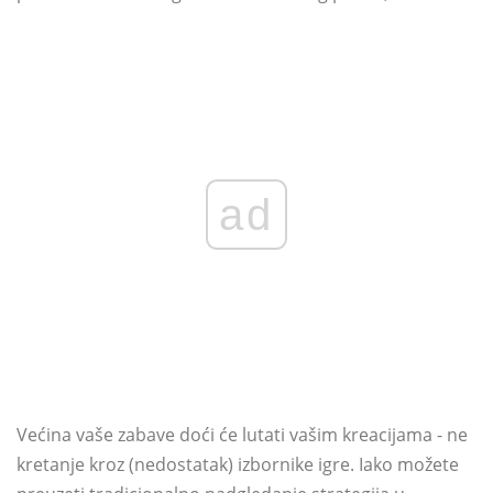
ad
Većina vaše zabave doći će lutati vašim kreacijama - ne
kretanje kroz (nedostatak) izbornike igre. Iako možete