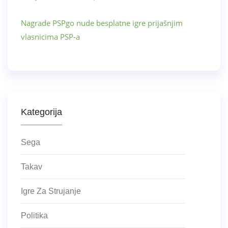
Nagrade PSPgo nude besplatne igre prijašnjim
vlasnicima PSP-a
Kategorija
Sega
Takav
Igre Za Strujanje
Politika