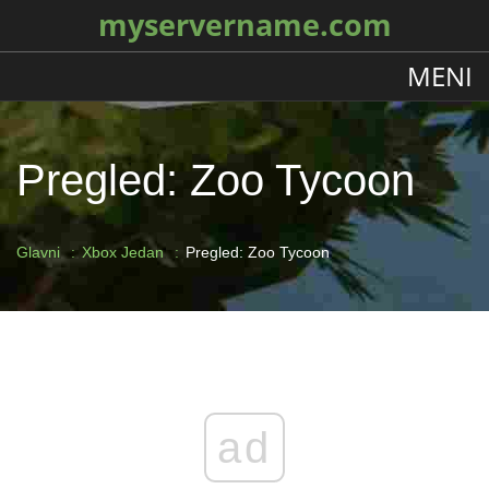
myservername.com
MENI
Pregled: Zoo Tycoon
Glavni
Xbox Jedan
Pregled: Zoo Tycoon
ad