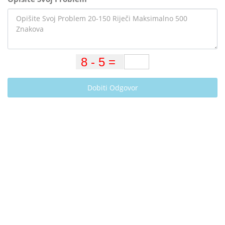
Dobiti Odgovor