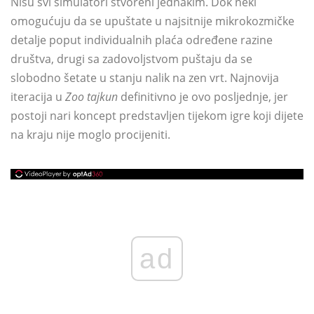
Nisu svi simulatori stvoreni jednakim. Dok neki
omogućuju da se upuštate u najsitnije mikrokozmičke
detalje poput individualnih plaća određene razine
društva, drugi sa zadovoljstvom puštaju da se
slobodno šetate u stanju nalik na zen vrt. Najnovija
iteracija u
Zoo tajkun
definitivno je ovo posljednje, jer
postoji nari koncept predstavljen tijekom igre koji dijete
na kraju nije moglo procijeniti.
ad