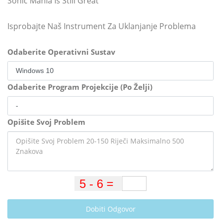
Sonic Mania Is Still Great
Isprobajte Naš Instrument Za Uklanjanje Problema
Odaberite Operativni Sustav
Odaberite Program Projekcije (Po Želji)
Opišite Svoj Problem
Dobiti Odgovor