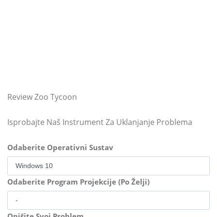
Review Zoo Tycoon
Isprobajte Naš Instrument Za Uklanjanje Problema
Odaberite Operativni Sustav
Odaberite Program Projekcije (Po Želji)
Opišite Svoj Problem